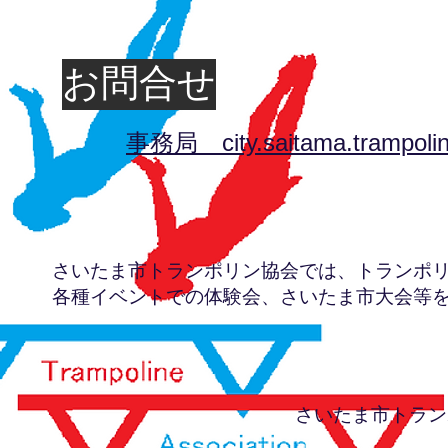
お問合せ
​事務局
city.saitama.trampo
​さいたま市トランポリン協会では、トランポ
各種イベントでの体験会、さいたま市大会等
​さいたま市トラ